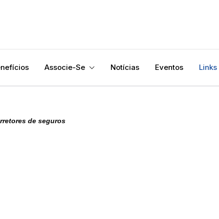
nefícios
Associe-Se
Notícias
Eventos
Links
orretores de seguros