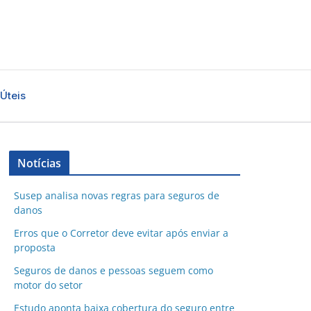
 Úteis
Notícias
Susep analisa novas regras para seguros de
danos
Erros que o Corretor deve evitar após enviar a
proposta
Seguros de danos e pessoas seguem como
motor do setor
Estudo aponta baixa cobertura do seguro entre