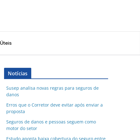
 Úteis
Notícias
Susep analisa novas regras para seguros de
danos
Erros que o Corretor deve evitar após enviar a
proposta
Seguros de danos e pessoas seguem como
motor do setor
Estudo aponta baixa cobertura do seguro entre