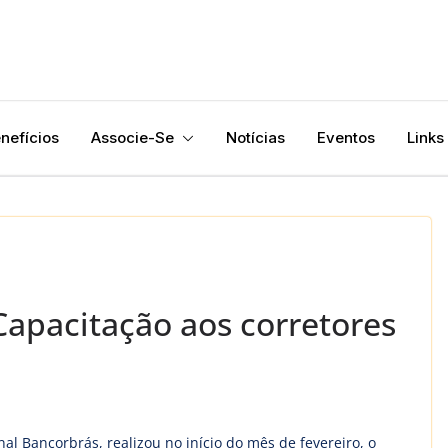
nefícios
Associe-Se
Notícias
Eventos
Links
apacitação aos corretores
al Bancorbrás, realizou no início do mês de fevereiro, o